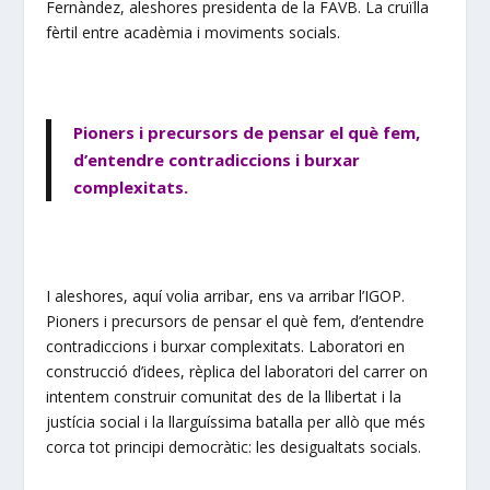
Fernàndez, aleshores presidenta de la FAVB. La cruïlla
fèrtil entre acadèmia i moviments socials.
Pioners i precursors de pensar el què fem,
d’entendre contradiccions i burxar
complexitats.
I aleshores, aquí volia arribar, ens va arribar l’IGOP.
Pioners i precursors de pensar el què fem, d’entendre
contradiccions i burxar complexitats. Laboratori en
construcció d’idees, rèplica del laboratori del carrer on
intentem construir comunitat des de la llibertat i la
justícia social i la llarguíssima batalla per allò que més
corca tot principi democràtic: les desigualtats socials.