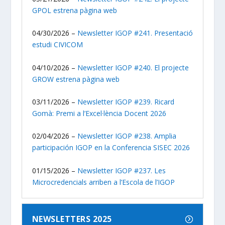
GPOL estrena pàgina web
04/30/2026 –
Newsletter IGOP #241. Presentació
estudi CIVICOM
04/10/2026 –
Newsletter IGOP #240. El projecte
GROW estrena pàgina web
03/11/2026 –
Newsletter IGOP #239. Ricard
Gomà: Premi a l’Excel·lència Docent 2026
02/04/2026 –
Newsletter IGOP #238. Amplia
participación IGOP en la Conferencia SISEC 2026
01/15/2026 –
Newsletter IGOP #237. Les
Microcredencials arriben a l’Escola de l’IGOP
NEWSLETTERS 2025