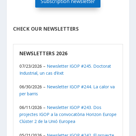
Subscription newsletter
CHECK OUR NEWSLETTERS
NEWSLETTERS 2026
07/23/2026 –
Newsletter IGOP #245. Doctorat
Industrial, un cas d’èxit
06/30/2026 –
Newsletter IGOP #244. La calor va
per barris
06/11/2026 –
Newsletter IGOP #243. Dos
projectes IGOP a la convocatòria Horizon Europe
Clúster 2 de la Unió Europea
05/21/2026 –
Newsletter IGOP #242. El projecte