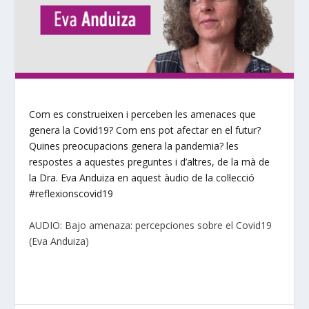
Com es construeixen i perceben les amenaces que
genera la Covid19? Com ens pot afectar en el futur?
Quines preocupacions genera la pandemia? les
respostes a aquestes preguntes i d’altres, de la mà de
la Dra. Eva Anduiza en aquest àudio de la col·lecció
#reflexionscovid19
AUDIO: Bajo amenaza: percepciones sobre el Covid19
(Eva Anduiza)