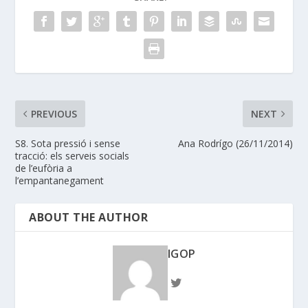
PREVIOUS
NEXT
S8. Sota pressió i sense
Ana Rodrígo (26/11/2014)
tracció: els serveis socials
de l’eufòria a
l’empantanegament
ABOUT THE AUTHOR
IGOP