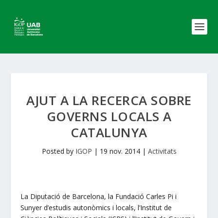
AJUT A LA RECERCA SOBRE
GOVERNS LOCALS A
CATALUNYA
Posted by
IGOP
|
19 nov. 2014
|
Activitats
La Diputació de Barcelona, la Fundació Carles Pi i
Sunyer d’estudis autonòmics i locals, l’Institut de