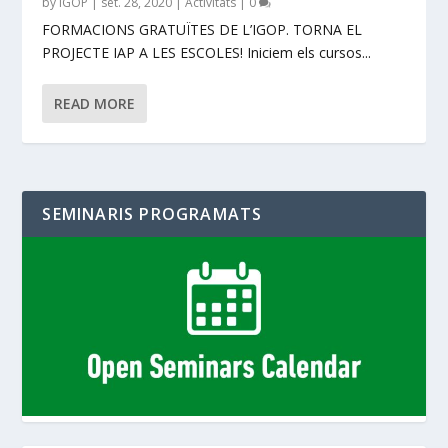
by
IGOP
|
set. 28, 2020
|
Activitats
|
0
FORMACIONS GRATUÏTES DE L’IGOP. TORNA EL
PROJECTE IAP A LES ESCOLES! Iniciem els cursos...
READ MORE
SEMINARIS PROGRAMATS