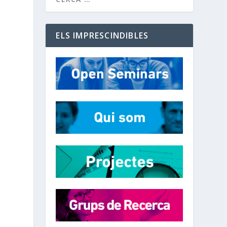
ELS IMPRESCINDIBLES
a