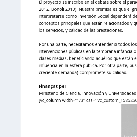
El proyecto se inscribe en el debate sobre el para
2012, Bonoli 2013). Nuestra premisa es que el g
interpretarse como Inversión Social dependerá d
conceptos principales que están relacionados y qu
los servicios, y calidad de las prestaciones.
Por una parte, necesitamos entender si todos los
intervenciones públicas en la temprana infancia o 
clases medias, beneficiando aquéllos que están 
influencia en la esfera pública. Por otra parte, b
creciente demanda) compromete su calidad.
Finançat per:
Ministerio de Ciencia, Innovación y Universidades
[vc_column width=”1/3″ css=”.vc_custom_1585250