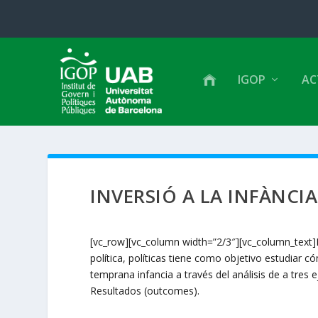
IGOP
AC
INVERSIÓ A LA INFÀNCI
[vc_row][vc_column width=”2/3″][vc_column_text]El
política, políticas tiene como objetivo estudiar c
temprana infancia a través del análisis de a tres ejes
Resultados (outcomes).