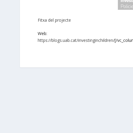
Fitxa del projecte
Web:
https://blogs.uab.cat/investinginchildren/
[/vc_colu