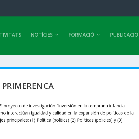
TIVITATS
NOTÍCIES
FORMACIÓ
PUBLICACI
A PRIMERENCA
 proyecto de investigación “Inversión en la temprana infancia:
ómo interactúan igualdad y calidad en la expansión de políticas de la
 principales: (1) Política (politics) (2) Políticas (policies) y (3)