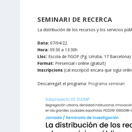
SEMINARI DE RECERCA
La distribución de los recursos y los servicios pú
Data:
07/04/22
Hora:
09:30 a 13:30h
Lloc:
Escola de l’IGOP (Pg. Urrutia, 17 Barcelona)
Format:
Presencial i online (gratuït)
Inscripcions
(cal inscripció encara que sigui onli
Descarrega’t el programa:
Programa seminari