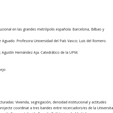
tucional en las grandes metrópolis española: Barcelona, Bilbao y
ar Aguado. Profesora Universidad del País Vasco; Luis del Romero.
C; Agustín Hernández Aja. Catedrático de la UPM.
mejo
turadas: Vivienda, segregación, densidad institucional y actitudes
projecte coordinat a tres bandes entre recercadors/es de la Universita