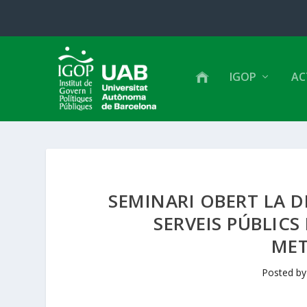
IGOP
AC
SEMINARI OBERT LA D
SERVEIS PÚBLICS
MET
Posted b