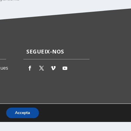
SEGUEIX-NOS
ques
Accepta