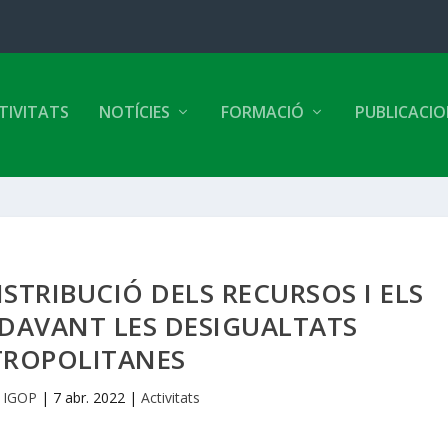
TIVITATS
NOTÍCIES
FORMACIÓ
PUBLICACI
ISTRIBUCIÓ DELS RECURSOS I ELS
 DAVANT LES DESIGUALTATS
ROPOLITANES
y
IGOP
|
7 abr. 2022
|
Activitats