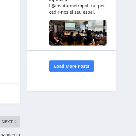
NEXT
y pandemia