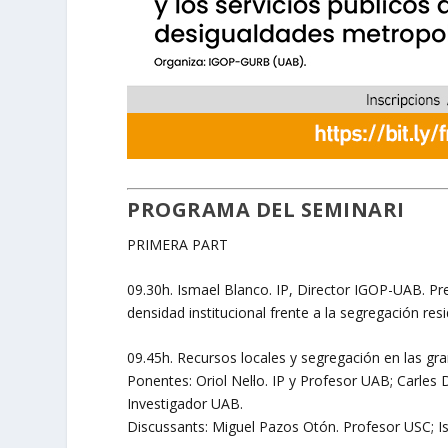
PROGRAMA DEL SEMINARI
PRIMERA PART
09.30h. Ismael Blanco. IP, Director IGOP-UAB. Pre
densidad institucional frente a la segregación resi
09.45h. Recursos locales y segregación en las gr
Ponentes: Oriol Nel·lo. IP y Profesor UAB; Carle
Investigador UAB.
Discussants: Miguel Pazos Otón. Profesor USC; I