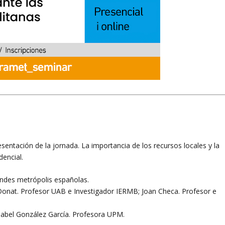
sentación de la jornada. La importancia de los recursos locales y la
dencial.
andes metrópolis españolas.
s Donat. Profesor UAB e Investigador IERMB; Joan Checa. Profesor e
sabel González García. Profesora UPM.