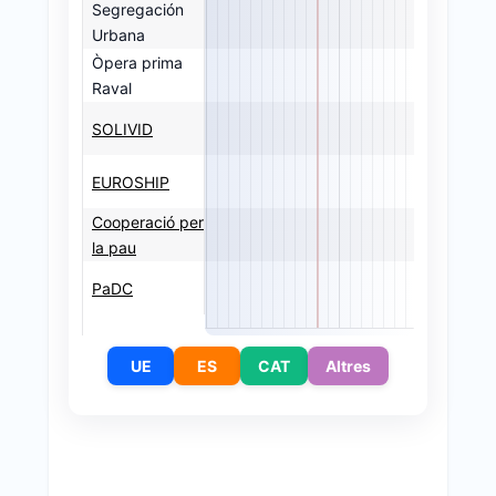
Segregación
Urbana
Òpera prima
Raval
SOLIVID
EUROSHIP
Cooperació per
la pau
PaDC
UE
ES
CAT
Altres