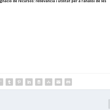
ció de recursos: rellevància i utilitat per a l’anàlisi de les