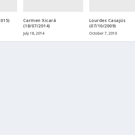
2015)
Carmen Xicará
Lourdes Casajús
(18/07/2014)
(07/10/2009)
July 18, 2014
October 7, 2010