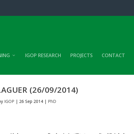
NING
IGOP RESEARCH
PROJECTS
CONTACT
AGUER (26/09/2014)
by
IGOP
|
26 Sep 2014
|
PhD