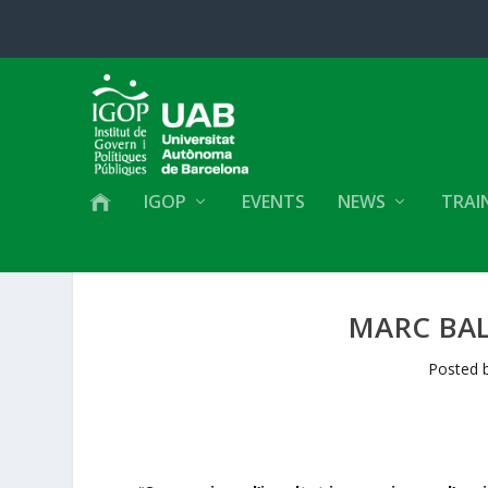
IGOP
EVENTS
NEWS
TRAI
MARC BAL
Posted 