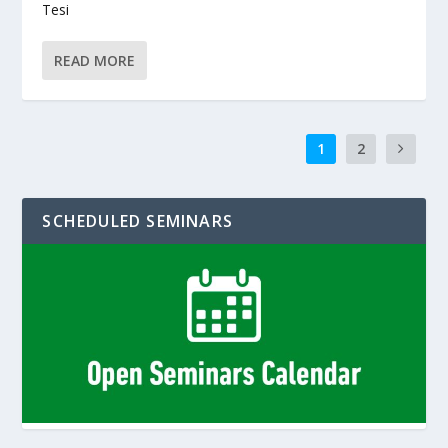
Tesi
READ MORE
1
2
SCHEDULED SEMINARS