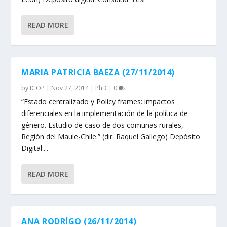
READ MORE
MARIA PATRICIA BAEZA (27/11/2014)
by
IGOP
|
Nov 27, 2014
|
PhD
|
0
“Estado centralizado y Policy frames: impactos
diferenciales en la implementación de la política de
género. Estudio de caso de dos comunas rurales,
Región del Maule-Chile.” (dir. Raquel Gallego) Depósito
Digital:...
READ MORE
ANA RODRÍGO (26/11/2014)