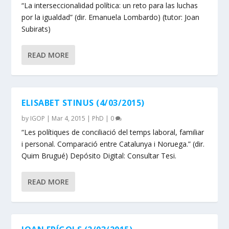
“La interseccionalidad política: un reto para las luchas
por la igualdad” (dir. Emanuela Lombardo) (tutor: Joan
Subirats)
READ MORE
ELISABET STINUS (4/03/2015)
by
IGOP
|
Mar 4, 2015
|
PhD
|
0
“Les polítiques de conciliació del temps laboral, familiar
i personal. Comparació entre Catalunya i Noruega.” (dir.
Quim Brugué) Depósito Digital: Consultar Tesi.
READ MORE