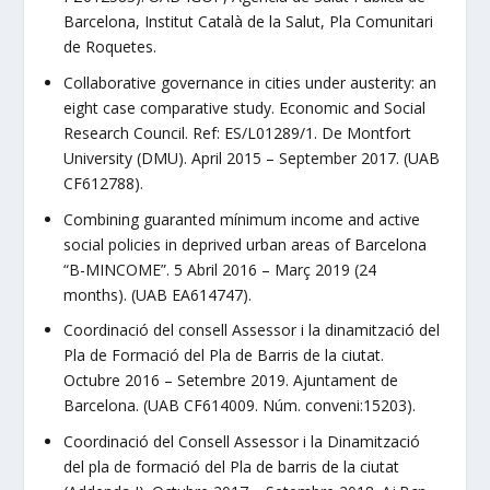
Barcelona, Institut Català de la Salut, Pla Comunitari
de Roquetes.
Collaborative go­vernance in cities under austerity: an
eight case comparative study. Economic and Social
Research Council. Ref: ES/L01289/1. De Montfort
University (DMU). April 2015 – September 2017. (UAB
CF612788).
Combining guaranted mínimum income and active
social policies in deprived urban areas of Barcelona
“B-MINCOME”. 5 Abril 2016 – Març 2019 (24
months). (UAB EA614747).
Coordinació del consell Assessor i la dinamització del
Pla de Formació del Pla de Barris de la ciutat.
Octubre 2016 – Setembre 2019. Ajuntament de
Barcelona. (UAB CF614009. Núm. conveni:15203).
Coordinació del Consell Assessor i la Dinamització
del pla de formació del Pla de barris de la ciutat