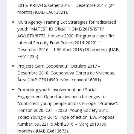
2015/ PREV/16. Gener 2016 – Desem­bre 2017. (24
months) (UAB EA613321).
Multi Agency Training Exit Strategies for radicalised
youth “MATES”. ID Oficial: HOME/2015/ISFP/
AG/LETX/8772. Horizon 2020. Programa específic:
Internal Security Fund Police (2014-2020). 1
Desembre 2016 – 1 30 Abril 2018 (18 months). (UAB
EA614235).
Projecte Barri Cooperatiu”. Octubre 2017 –
Desembre 2018. Cooperativa Obrera de Viviendas.
Àrea (UAB CF614980. Núm. conveni:16081).
Promoting youth Involvement and Social
Engagement: Opportunities and challenges for
“conflicted” young people across Europe. “Promise”.
Horizon 2020. Call: H2020- Young-Society-2015.
Topic: Young-4-2015. Type of action: EIA. Proposal
number: 693221. 5 Abril 2016 – Març 2019 (36
months). (UAB EA613673).