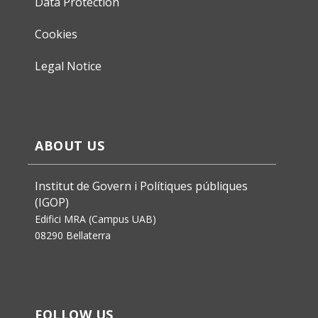
Data Protection
Cookies
Legal Notice
ABOUT US
Institut de Govern i Polítiques públiques
(IGOP)
Edifici MRA (Campus UAB)
08290 Bellaterra
FOLLOW US