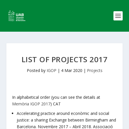
LIST OF PROJECTS 2017
Posted by
IGOP
|
4 Mar 2020
|
Projects
In alphabetical order (you can see the details at
Memòria IGOP 2017
) CAT
Accelerating practice around econòmic and social
justice: a sharing Exchange between Birmingham and
Barcelona. Novembre 2017 – Abril 2018. Associació