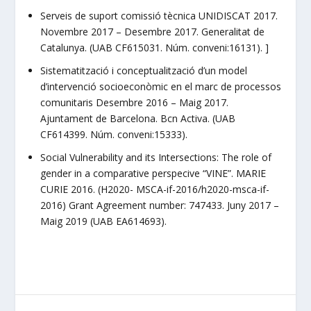
Serveis de suport comissió tècnica UNIDISCAT 2017.
Novembre 2017 – Desembre 2017. Generalitat de
Catalunya. (UAB CF615031. Núm. conveni:16131). ]
Sistematització i conceptualització d’un model
d’intervenció socioeconòmic en el marc de processos
comunitaris Desembre 2016 – Maig 2017.
Ajuntament de Barcelona. Bcn Activa. (UAB
CF614399. Núm. conveni:15333).
Social Vulnerability and its Intersections: The role of
gender in a comparative perspecive “VINE”. MARIE
CURIE 2016. (H2020- MSCA-if-2016/h2020-msca-if-
2016) Grant Agreement number: 747433. Juny 2017 –
Maig 2019 (UAB EA614693).