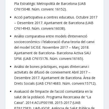
Pla Estratègic Metropolità de Barcelona (UAB
CF615048. Núm. conveni: 16152).
Acció participativa a centres educatius. Octubre 2017
– Desembre 2017. Ajuntament de Barcelona (UAB
CF614943. Núm. conveni:16038).
Anàlisi comparativa entre models d’intervenció
socioeconòmics i l’elaboració d’una teoria del canvi
del model SICISE. Novembre 2017 – Març 2018.
Ajuntament de Barcelona- Barcelona Activa SAU
SPM. (UAB CF615176. Núm. conveni:16165).
Anàlisi de bones pràctiques, espais d’intercanvi i
activitats de difusió de coneixement Abril 2017 –
Desembre 2017. Ajuntament de Barcelona. Àrea de
Drets Socials (UAB CF614683. Núm. conveni:15712).
Avaluació de l’impacte de l’acció comunitària en la
salut de la població. Programa Recercaixa de “La
Caixa”. 2014 ACUP00198. 2015-2017 (UAB
PZ612583). UAB-IGOP, Agència de Salut Pública de