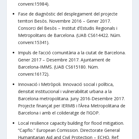
conveni:15984).
Fase de diagnòstic del desplegament del projecte
territori Besòs. Novembre 2016 – Gener 2017.
Consorci del Besòs – Institut d’Estudis Regionals i
Metropolitans de Barcelona. (UAB CS614422. Núm.
conveni:15341).
Impuls de l’acció comunitària a la ciutat de Barcelona.
Gener 2017 – Desembre 2017. Ajuntament de
Barcelona-IMMS. (UAB CS615180. Núm.
conveni:16172).
Innovació i Metròpoli. Innovació social i política,
densitat institucional i vulnerabilitat urbana a la
Barcelona metropolitana. Juny 2016-Desembre 2017.
Projecte finançat per IERMB i l’Àrea Metropolitana de
Barcelona i amb el colideratge de l’IGOP.
Local resilience capacity building for flood mitigation.
“Capflo.” European Co­mission. Directorate General
Humanitarian Aid and Civil Protection – ECHO. Ref: