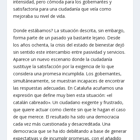
intensidad, pero cómoda para los gobernantes y
satisfactoria para una ciudadanía que veía como
mejoraba su nivel de vida.
Donde estábamos? La situación descrita, sin embargo,
forma parte de un pasado ya bastante lejano. Desde
los años ochenta, la crisis del estado de bienestar dejó
sin sentido este intercambio entre pasividad y servicios.
Aparece un nuevo escenario donde la ciudadanía
sustituye la satisfacción por la exigencia de lo que
considera una promesa incumplida. Los gobernantes,
simultáneamente, se muestran incapaces de encontrar
las respuestas adecuadas. En Cataluña acuñamos una
expresión que define muy bien esta situación: «el
catalán cabreado». Un ciudadano exigente y frustrado,
que quiere actuar como cliente sin que le hagan el caso
de que merece. El resultado ha sido una democracia
cada vez más cuestionada y desacreditada. Una
democracia que se ha ido debilitando a base de generar
expectativas y de incumplir promesas, con el añadido