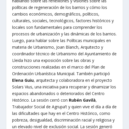
hablando sobre las reflexiones y visiones sobre las
políticas de regeneración de los barrios y cómo los
cambios económicos, demográficos, políticos,
culturales, sociales, tecnológicos, factores históricos y
locales son fundamentales para comprender los
procesos de urbanización y las dinámicas de los barrios.
Luego, para hablar sobre las Políticas municipales en
materia de Urbanismo, Joan Blanch, Arquitecto y
coordinador técnico de Urbanismo del Ayuntamiento de
Lleida hizo una exposición sobre las obras y
construcciones realizadas en el marco del Plan de
Ordenación Urbanística Municipal. También participó
Elena Guiu
, arquitecta y colaboradora en el proyecto
Solars Vius, una iniciativa para recuperar y dinamizar los
espacios abandonados o deteriorados del Centro
Histórico. La sesión cerró con
Rubén Gavilà
,
Trabajador Social de Agrupa’t y quien vive el día a día de
las dificultades que hay en el Centro Histórico, como
pobreza, desigualdad, discriminación racial y religiosa y
un elevado nivel de exclusión social. La sesión generó