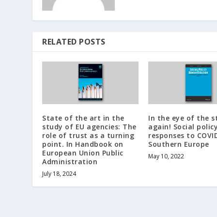
RELATED POSTS
State of the art in the
In the eye of the 
study of EU agencies: The
again! Social polic
role of trust as a turning
responses to COVI
point. In Handbook on
Southern Europe
European Union Public
May 10, 2022
Administration
July 18, 2024