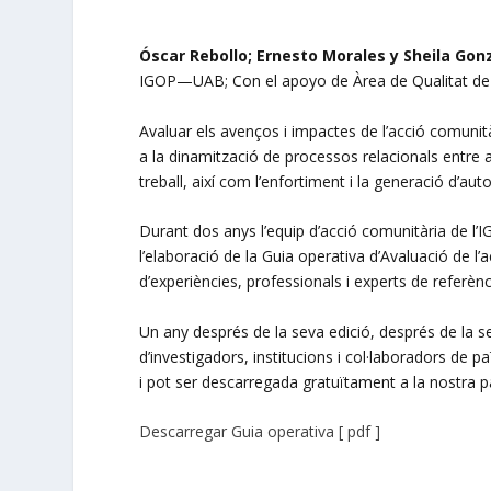
Óscar Rebollo; Ernesto Morales y Sheila Gon
IGOP—UAB; Con el apoyo de Àrea de Qualitat de V
Avaluar els avenços i impactes de l’acció comuni
a la dinamització de processos relacionals entre 
treball, així com l’enfortiment i la generació d’au
Durant dos anys l’equip d’acció comunitària de l’
l’elaboració de la Guia operativa d’Avaluació de l’
d’experiències, professionals i experts de referèn
Un any després de la seva edició, després de la 
d’investigadors, institucions i col·laboradors de p
i pot ser descarregada gratuïtament a la nostra 
Descarregar Guia operativa [ pdf ]