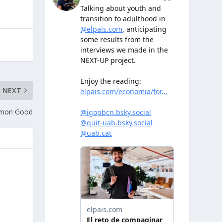
NEXT
mmon Good